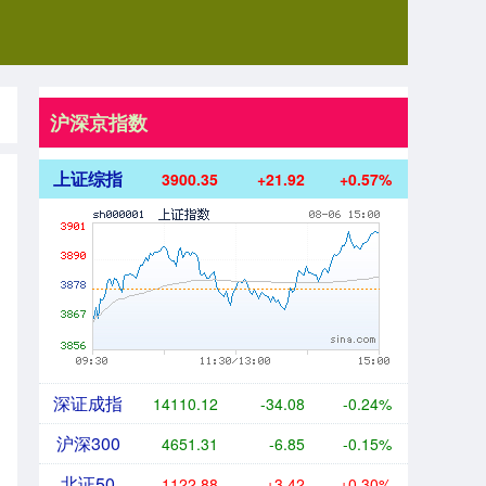
沪深京指数
上证综指
3900.35
+21.92
+0.57%
深证成指
14110.12
-34.08
-0.24%
沪深300
4651.31
-6.85
-0.15%
北证50
1122.88
+3.42
+0.30%