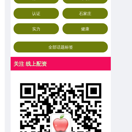
认证
石家庄
实力
健康
全部话题标签
关注 线上配资