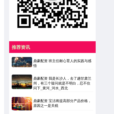
推荐资讯
鼎豪配资 班主任耐心育人的实践与感
悟
鼎豪配资 我是长沙人，去了趟甘肃兰
州，有三个疑问就是不明白，忍不住
问下_黄河_河水_西北
鼎豪配资 宝洁将提高部分产品价格，
原因之一是关税