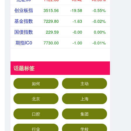
创业板指
3515.56
-19.58
-0.55%
基金指数
7229.80
-1.63
-0.02%
国债指数
229.59
-0.00
0.00%
期指IC0
7730.00
-1.00
-0.01%
话题标签
如何
主动
北京
上海
口腔
集团
行业
学校