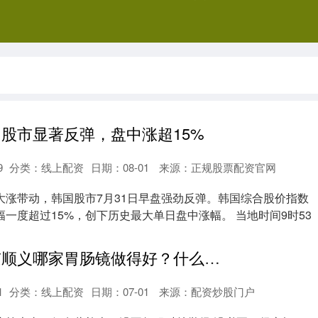
国股市显著反弹，盘中涨超15%
9
分类：
线上配资
日期：08-01
来源：正规股票配资官网
大涨带动，韩国股市7月31日早盘强劲反弹。韩国综合股价指数
涨幅一度超过15%，创下历史最大单日盘中涨幅。 当地时间9时53
鼎豪配资 北京顺义哪家胃肠镜做得好？什么人必须要做胃肠镜检查？
1
分类：
线上配资
日期：07-01
来源：配资炒股门户