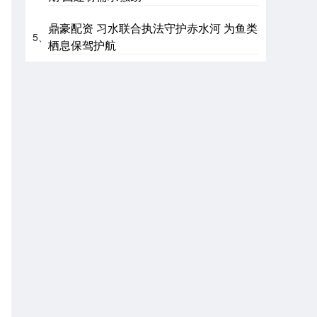
鼎豪配资 习水联合执法守护赤水河 为鱼类
5、
栖息保驾护航