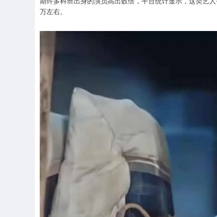
期许多科班出身的演员高出数倍，平台统计显示，这类艺人平
万左右。