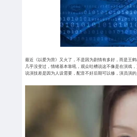
最近《以爱为营》又火了，不是因为剧情有多好，而是王鹤
几乎没变过，情绪基本靠吼，观众吐槽说这不像是在演戏，
说演技差是因为人设需要，配音不好后期可以修，演员演的