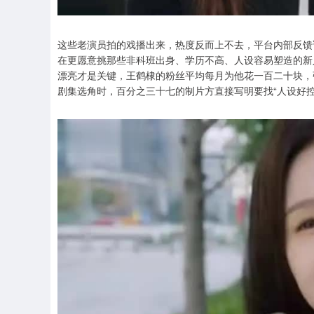
这些老演员拍的戏播出来，热度反而上不去，平台内部反馈
在更愿意挑那些非科班出身、学历不高、人设容易塑造的新
漂亮才是关键，王鹤棣的粉丝平均每月为他花一百二十块，张
剧集选角时，百分之三十七的制片方直接写明要找“人设好控