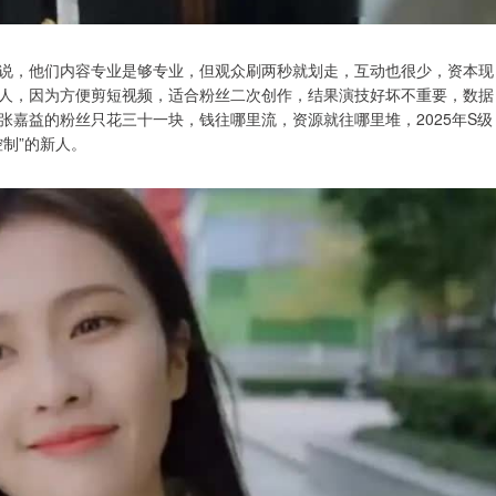
说，他们内容专业是够专业，但观众刷两秒就划走，互动也很少，资本现
人，因为方便剪短视频，适合粉丝二次创作，结果演技好坏不重要，数据
嘉益的粉丝只花三十一块，钱往哪里流，资源就往哪里堆，2025年S级
制”的新人。