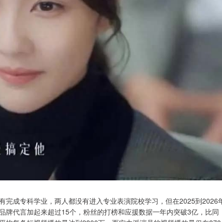
完成专科学业，两人都没有进入专业表演院校学习，但在2025到2026
品牌代言加起来超过15个，粉丝的打榜和应援数据一年内突破3亿，比同