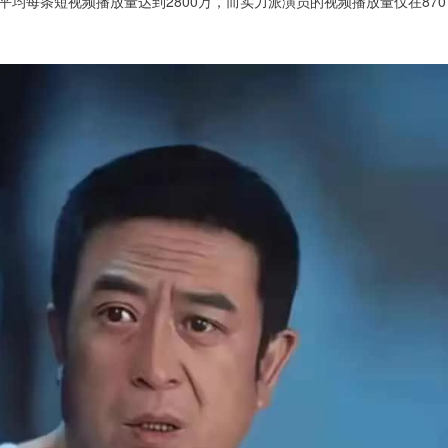
均每条短视频播放量达到2800万，而实力派演员的视频播放量仅在870