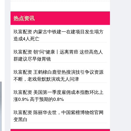
热点资讯
玖富配资 内蒙古中铁建一在建项目发生塌方
造成4人死亡
玖富配资 朝“问”健康丨远离胃癌 这些高危人
群建议尽早做胃镜
玖富配资 王鹤棣白鹿登热搜演技引争议资源
不断，老戏骨默默演戏无人问津
玖富配资 美国第一季度雇佣成本指数环比上
涨0.9% 高于预期的0.8%
玖富配资 陈丽华去世，中国紫檀博物馆官网
变黑白