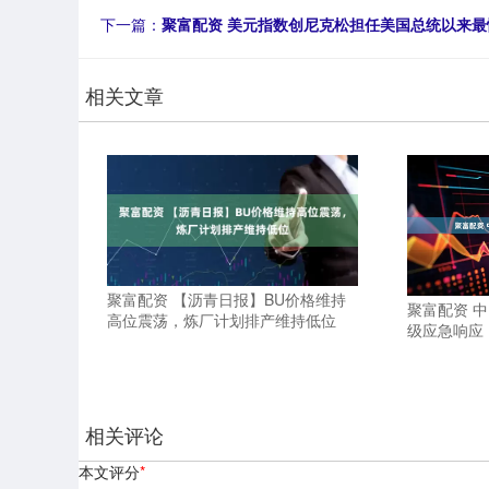
下一篇：
聚富配资 美元指数创尼克松担任美国总统以来
相关文章
聚富配资 【沥青日报】BU价格维持
聚富配资 
高位震荡，炼厂计划排产维持低位
级应急响应
相关评论
本文评分
*