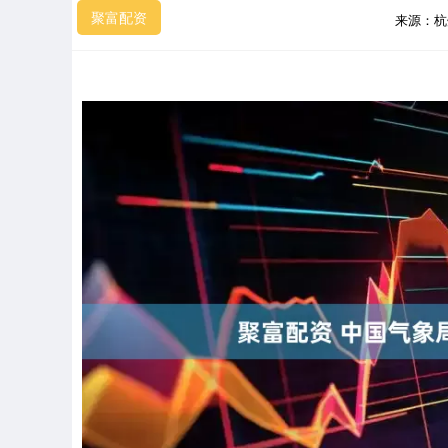
聚富配资
来源：