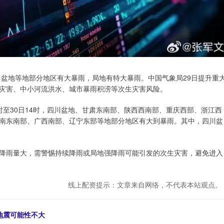
四川盆地等地部分地区有大暴雨，局地有特大暴雨。中国气象局29日提升重
灾害、中小河流洪水、城市暴雨积涝等次生灾害风险。
4时至30日14时，四川盆地、甘肃东南部、陕西西南部、重庆西部、浙江西
南东南部、广西南部、辽宁东部等地部分地区有大到暴雨。其中，四川盆
降雨量大，需警惕持续降雨或局地强降雨可能引发的次生灾害，避免进入
线上配资提示：文章来自网络，不代表本站观点。
地震可能性不大