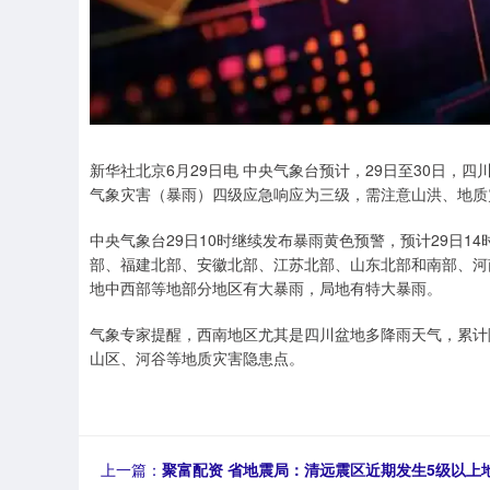
新华社北京6月29日电 中央气象台预计，29日至30日，
气象灾害（暴雨）四级应急响应为三级，需注意山洪、地质
中央气象台29日10时继续发布暴雨黄色预警，预计29日1
部、福建北部、安徽北部、江苏北部、山东北部和南部、河
地中西部等地部分地区有大暴雨，局地有特大暴雨。
气象专家提醒，西南地区尤其是四川盆地多降雨天气，累计
山区、河谷等地质灾害隐患点。
上一篇：
聚富配资 省地震局：清远震区近期发生5级以上