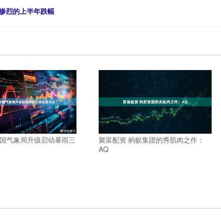
最惨烈的上半年跌幅
中国气象局升级启动暴雨三
聚富配资 蚂蚁集团的秀肌肉之作：
AQ