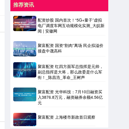
推荐资讯
配资炒股 国内首次！“5G+量子”虚拟
电厂调度车网互动规模化实测_大皖新
闻 | 安徽网
聚富配资 国资“割肉”离场 民企拟溢价
接盘中晟高科
聚富配资 红四方面军总指挥是元帅，
副总指挥是大将，那么政委是什么军
衔！_陈昌浩_革命_王树声
聚富配资 光华科技：7月10日融资买
入3876.8万元，融资融券余额4.56亿
元
聚富配资 上海楼市新政首日观察