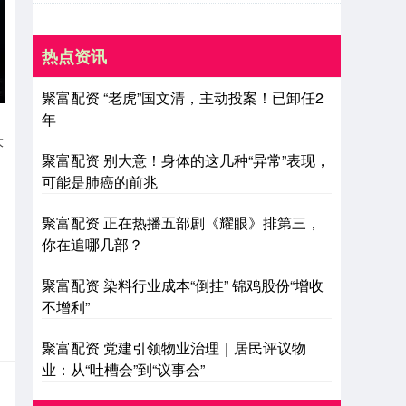
热点资讯
聚富配资 “老虎”国文清，主动投案！已卸任2
年
大
聚富配资 别大意！身体的这几种“异常”表现，
可能是肺癌的前兆
聚富配资 正在热播五部剧《耀眼》排第三，
你在追哪几部？
聚富配资 染料行业成本“倒挂” 锦鸡股份“增收
不增利”
聚富配资 党建引领物业治理｜居民评议物
业：从“吐槽会”到“议事会”