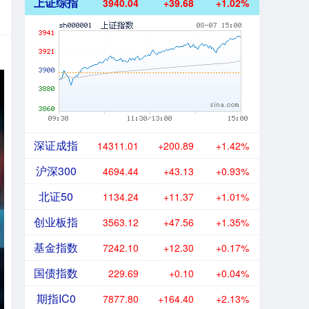
上证综指
3940.04
+39.68
+1.02%
深证成指
14311.01
+200.89
+1.42%
沪深300
4694.44
+43.13
+0.93%
北证50
1134.24
+11.37
+1.01%
创业板指
3563.12
+47.56
+1.35%
基金指数
7242.10
+12.30
+0.17%
国债指数
229.69
+0.10
+0.04%
期指IC0
7877.80
+164.40
+2.13%