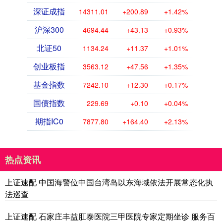
深证成指
14311.01
+200.89
+1.42%
沪深300
4694.44
+43.13
+0.93%
北证50
1134.24
+11.37
+1.01%
创业板指
3563.12
+47.56
+1.35%
基金指数
7242.10
+12.30
+0.17%
国债指数
229.69
+0.10
+0.04%
期指IC0
7877.80
+164.40
+2.13%
热点资讯
上证速配 中国海警位中国台湾岛以东海域依法开展常态化执
法巡查
上证速配 石家庄丰益肛泰医院三甲医院专家定期坐诊 服务百