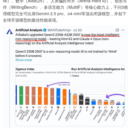
v6）、数学（AIME25）、人类偏好对齐（Arena-Hard v2）、创意写
作（WritingBench）、多语言能力（MultilF）等核心能力上，千问3推
理模型完全可比肩Gemini-2.5 pro、o4-mini等顶尖闭源模型，并创下
全球开源模型的最佳性能表现。