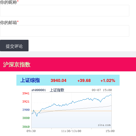
你的昵称
*
你的邮箱
*
提交评论
沪深京指数
上证综指
3940.04
+39.68
+1.02%