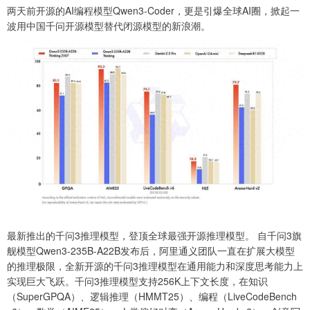
两天前开源的AI编程模型Qwen3-Coder，更是引爆全球AI圈，掀起一
波用中国千问开源模型替代闭源模型的新浪潮。
最新推出的千问3推理模型，登顶全球最强开源推理模型。 自千问3旗
舰模型Qwen3-235B-A22B发布后，阿里通义团队一直在扩展大模型
的推理极限，全新开源的千问3推理模型在通用能力和深度思考能力上
实现巨大飞跃。千问3推理模型支持256K上下文长度，在知识
（SuperGPQA）、逻辑推理（HMMT25）、编程（LiveCodeBench