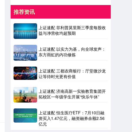
推荐资讯
上证速配 菲利普莫里斯三季度每股收
益与净营收均超预期
上证速配 以实力为基，向全球发声：
东方雨虹的内功修炼
上证速配 三都农商银行：厅堂微沙龙
让等待时光更有价值
上证速配 济南高新一实验教育集团开
拓校区一年级学生开展“快乐午休”
上证速配 恒生医疗ETF：7月10日融
资买入1.47亿元，融资融券余额2.56
亿元