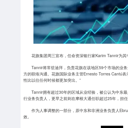
花旗集团周三宣布，任命资深银行家Karim Tannir
Tannir将常驻迪拜，负责花旗在该地区59个市场的业
方的联络沟通。花旗国际业务主管Ernesto Torres C
性比以往任何时候都更加突出。”
Tannir拥有超过30年的区域从业经验，被公认为中东
行业务负责人，更早之前则在摩根大通任职超过25年，担任
作为人事调整的一部分，原中东和非洲业务负责人Ebru 
效。