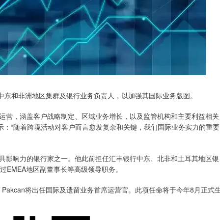
为其中东和非洲地区集群及银行业务负责人，以加强其国际业务版图。
务运营，涵盖客户战略制定、区域业务增长，以及监管机构和主要利益相关
antú表示：“随着跨境活动对客户而言愈发复杂和关键，我们国际业务实力的重要
最具影响力的银行家之一。他此前担任汇丰银行中东、北非和土耳其地区银
过EMEA地区副董事长等高级领导职务。
Pakcan将出任国际及遗留业务首席运营官。此项任命将于今年8月正式