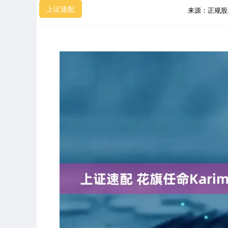
上证速配
来源：正规