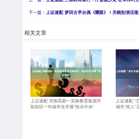
下一篇：
上证速配 梦回古早台偶《耀眼》！关晓彤演活
相关文章
上证速配 济南高新一实验教育集团开
上证速配 “
拓校区一年级学生开展“快乐午休”
城市“抢人”正进