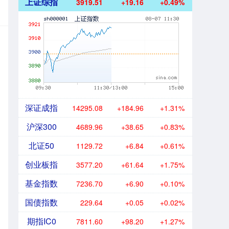
上证综指
3919.51
+19.16
+0.49%
深证成指
14295.08
+184.96
+1.31%
沪深300
4689.96
+38.65
+0.83%
北证50
1129.72
+6.84
+0.61%
创业板指
3577.20
+61.64
+1.75%
基金指数
7236.70
+6.90
+0.10%
国债指数
229.64
+0.05
+0.02%
期指IC0
7811.60
+98.20
+1.27%