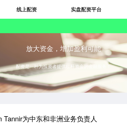
线上配资
实盘配资平台
放大资金，增加盈利可能
配资是一种为投资者提供杠杆资金的金融服务！
m Tannir为中东和非洲业务负责人